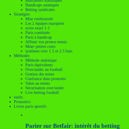
Indicateurs statistiques
Handicaps asiatiques
Betting syndicates
Stratégies
Mise remboursée
Les 2 équipes marquent
score exact 1-1
Paris combinés
Paris à handicap
Affiner vos pronos tennis
Miser petites cotes
systèmes over 1.5 et 2.5 buts
Méthodes
Méthode statistique
Paris équivalents
Over/under au football
Gestion des mises
Confiance dans pronostic
Value au tennis
Sécurisation over/under
Live betting football
outils
Pronostics
Livres paris sportifs
Parier sur Betfair: intérêt du betting