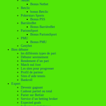
Netbet
Bonus Netbet
Betclic
bonus Betclic
Pokerstars Sports
Bonus PSS
BarrièreBet
Bonus BarrièreBet
ParionsSport
Bonus ParionsSport
PMU
Bonus PMU
Genybet
Bien débuter
les différents types de pari
Débuter sereinement
Rendement d’un pari
Match nul foot
Les sites pour progresser
Profil de parieur
Sites d’aide tennis
Bankroll
Expert
Devenir gagnant
Cashout partiel ou total
Parier sur Betfair
Service d’un betting broker
Expected goals