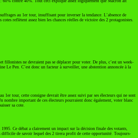
en: 60% contre 40%. Tout ceci explique assez logiquement que Macron ait
uffrages au 1er tour, insuffisant pour inverser la tendance. L’absence de
otes reflètent assez bien les chances réelles de victoire des 2 protagonistes.
fillonistes ne devraient pas se déplacer pour voter. De plus, c’est un week-
rine Le Pen. C’est donc un facteur à surveiller, une abstention annoncée à la
1er tour, cette consigne devrait être assez suivi par ses électeurs qui ne sont
Un nombre important de ces électeurs pourraient donc également, voter blanc
aisser sa cote.
n 1995. Ce débat a clairement un impact sur la décision finale des votants,
ifficile de savoir lequel des 2 tirera profit de cette opportunité. Toujours-