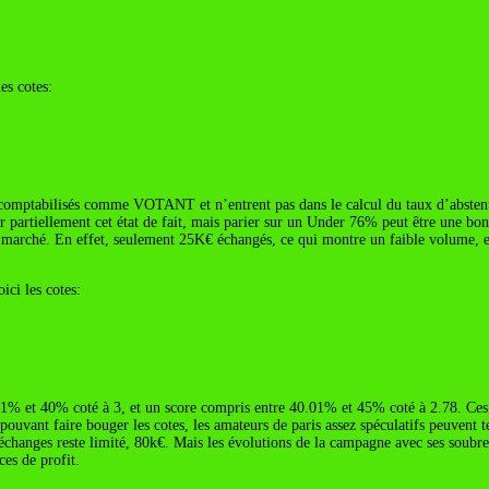
es cotes:
nt comptabilisés comme VOTANT et n’entrent pas dans le calcul du taux d’abstenti
er partiellement cet état de fait, mais parier sur un Under 76% peut être une bon
rché. En effet, seulement 25K€ échangés, ce qui montre un faible volume, et 
ci les cotes:
5.01% et 40% coté à 3, et un score compris entre 40.01% et 45% coté à 2.78. Ces 
pouvant faire bouger les cotes, les amateurs de paris assez spéculatifs peuvent
d’échanges reste limité, 80k€. Mais les évolutions de la campagne avec ses soubre
ces de profit.