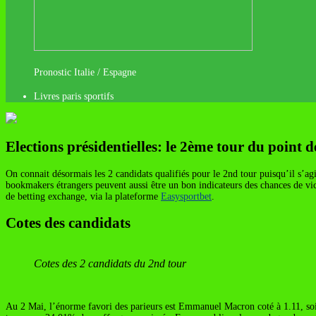
Pronostic Italie / Espagne
Livres paris sportifs
Elections présidentielles: le 2ème tour du point
On connait désormais les 2 candidats qualifiés pour le 2nd tour puisqu’il s
bookmakers étrangers peuvent aussi être un bon indicateurs des chances de victoi
de betting exchange, via la plateforme
Easysportbet
.
Cotes des candidats
Cotes des 2 candidats du 2nd tour
Au 2 Mai, l’énorme favori des parieurs est Emmanuel Macron coté à 1.11, soit