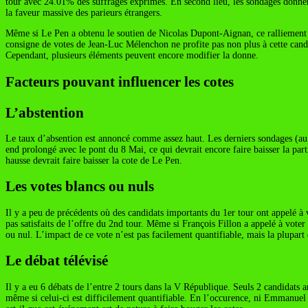
tour avec 24.01% des suffrages exprimés. En second lieu, les sondages donne
la faveur massive des parieurs étrangers.
Même si Le Pen a obtenu le soutien de Nicolas Dupont-Aignan, ce ralliement ne
consigne de votes de Jean-Luc Mélenchon ne profite pas non plus à cette candid
Cependant, plusieurs éléments peuvent encore modifier la donne.
Facteurs pouvant influencer les cotes
L’abstention
Le taux d’absention est annoncé comme assez haut. Les derniers sondages (au 
end prolongé avec le pont du 8 Mai, ce qui devrait encore faire baisser la part
hausse devrait faire baisser la cote de Le Pen.
Les votes blancs ou nuls
Il y a peu de précédents où des candidats importants du 1er tour ont appelé à 
pas satisfaits de l’offre du 2nd tour. Même si François Fillon a appelé à vo
ou nul. L’impact de ce vote n’est pas facilement quantifiable, mais la plupart d
Le débat télévisé
Il y a eu 6 débats de l’entre 2 tours dans la V République. Seuls 2 candidats 
même si celui-ci est difficilement quantifiable. En l’occurence, ni Emmanuel Ma