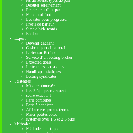
les différents types de pari
Débuter sereinement
Rendement d’un pari
Match nul foot
Les sites pour progresser
Profil de parieur
Sites d’aide tennis
Bankroll
Expert
Devenir gagnant
Cashout partiel ou total
Parier sur Betfair
Service d’un betting broker
Expected goals
Indicateurs statistiques
Handicaps asiatiques
Betting syndicates
Stratégies
Mise remboursée
Les 2 équipes marquent
score exact 1-1
Paris combinés
Paris à handicap
Affiner vos pronos tennis
Miser petites cotes
systèmes over 1.5 et 2.5 buts
Méthodes
Méthode statistique