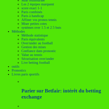
Mise remboursée
Les 2 équipes marquent
score exact 1-1
Paris combinés
Paris à handicap
Affiner vos pronos tennis
Miser petites cotes
systèmes over 1.5 et 2.5 buts
Méthodes
Méthode statistique
Paris équivalents
Over/under au football
Gestion des mises
Confiance dans pronostic
Value au tennis
Sécurisation over/under
Live betting football
outils
Pronostics
Livres paris sportifs
Parier sur Betfair: intérêt du betting
exchange