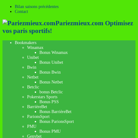
Bilan saisons précédentes
Contact
Pariezmieux.com Optimisez
vos paris sportifs!
Bookmakers
Winamax
Bonus Winamax
Unibet
Bonus Unibet
Bwin
Bonus Bwin
Netbet
Bonus Netbet
Betclic
bonus Betclic
Pokerstars Sports
Bonus PSS
BarrièreBet
Bonus BarrièreBet
ParionsSport
Bonus ParionsSport
PMU
Bonus PMU
Genybet