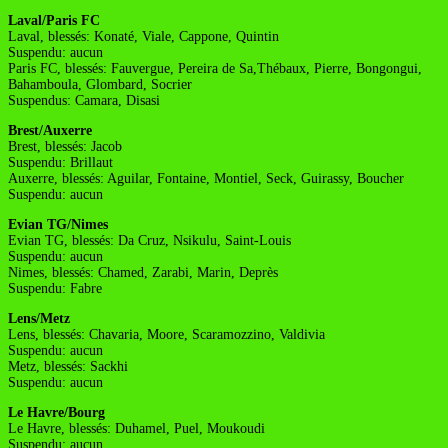
Laval/Paris FC
Laval, blessés: Konaté, Viale, Cappone, Quintin
Suspendu: aucun
Paris FC, blessés: Fauvergue, Pereira de Sa,Thébaux, Pierre, Bongongui,
Bahamboula, Glombard, Socrier
Suspendus: Camara, Disasi
Brest/Auxerre
Brest, blessés: Jacob
Suspendu: Brillaut
Auxerre, blessés: Aguilar, Fontaine, Montiel, Seck, Guirassy, Boucher
Suspendu: aucun
Evian TG/Nimes
Evian TG, blessés: Da Cruz, Nsikulu, Saint-Louis
Suspendu: aucun
Nimes, blessés: Chamed, Zarabi, Marin, Deprès
Suspendu: Fabre
Lens/Metz
Lens, blessés: Chavaria, Moore, Scaramozzino, Valdivia
Suspendu: aucun
Metz, blessés: Sackhi
Suspendu: aucun
Le Havre/Bourg
Le Havre, blessés: Duhamel, Puel, Moukoudi
Suspendu: aucun