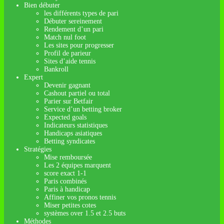
Bien débuter
les différents types de pari
Débuter sereinement
Rendement d’un pari
Match nul foot
Les sites pour progresser
Profil de parieur
Sites d’aide tennis
Bankroll
Expert
Devenir gagnant
Cashout partiel ou total
Parier sur Betfair
Service d’un betting broker
Expected goals
Indicateurs statistiques
Handicaps asiatiques
Betting syndicates
Stratégies
Mise remboursée
Les 2 équipes marquent
score exact 1-1
Paris combinés
Paris à handicap
Affiner vos pronos tennis
Miser petites cotes
systèmes over 1.5 et 2.5 buts
Méthodes