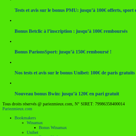
Tests et avis sur le bonus PMU: jusqu’à 100€ offerts, sport e
Bonus Betclic à l’inscription : jusqu’à 100€ remboursés
Bonus ParionsSport: jusqu’à 150€ remboursé !
Nos tests et avis sur le bonus Unibet: 100€ de paris gratuits
Nouveau bonus Bwin: jusqu’à 120€ en pari gratuit
Tous droits réservés @ pariezmieux.com, N° SIRET: 79986358400014
Pariezmieux.com
Bookmakers
Winamax
Bonus Winamax
Unibet