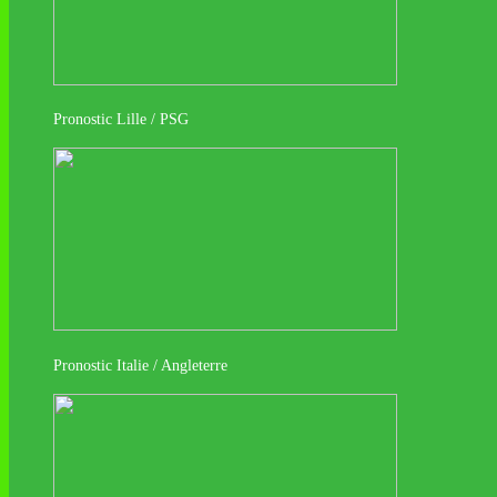
Pronostic Lille / PSG
Pronostic Italie / Angleterre