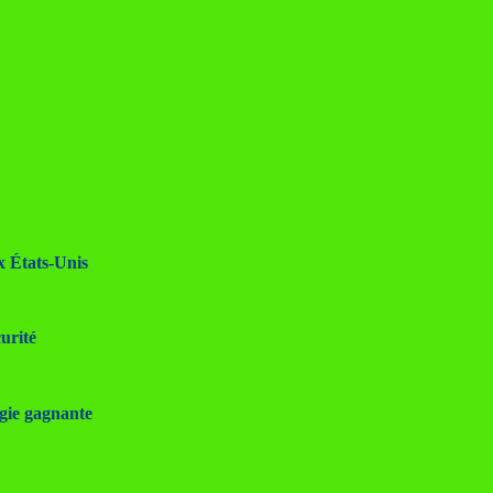
x États-Unis
urité
gie gagnante