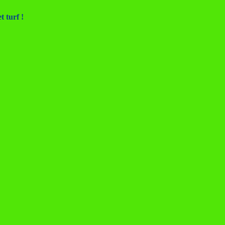
t turf !