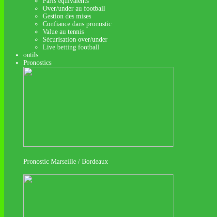
Paris équivalents
Over/under au football
Gestion des mises
Confiance dans pronostic
Value au tennis
Sécurisation over/under
Live betting football
outils
Pronostics
Pronostic Marseille / Bordeaux