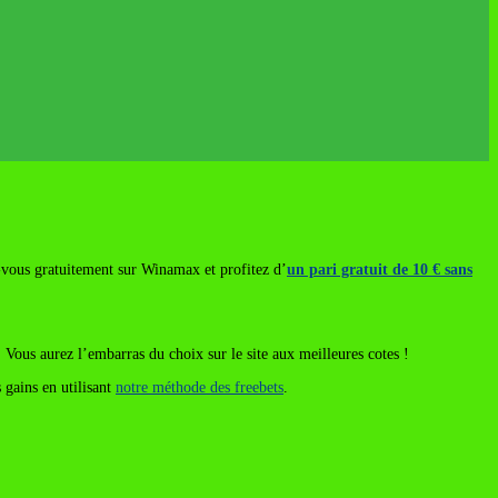
-vous gratuitement sur Winamax et profitez d’
un pari gratuit de 10 € sans
 Vous aurez l’embarras du choix sur le site aux meilleures cotes !
 gains en utilisant
notre méthode des freebets
.