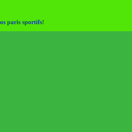
s paris sportifs!